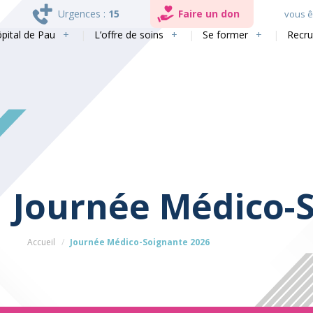
Urgences :
15
Faire un don
vous êt
ôpital de Pau
L’offre de soins
Se former
Recr
Journée Médico-
Accueil
Journée Médico-Soignante 2026