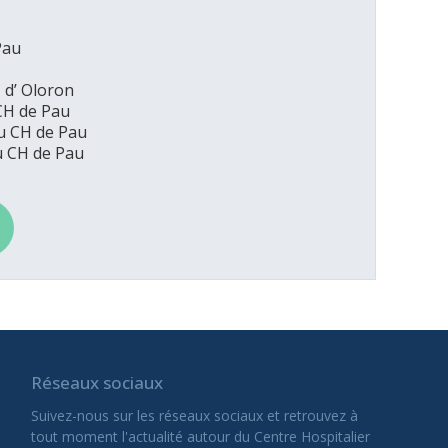
Pau
 d’ Oloron
CH de Pau
u CH de Pau
u CH de Pau
Réseaux sociaux
Suivez-nous sur les réseaux sociaux et retrouvez à
tout moment l'actualité autour du Centre Hospitalier