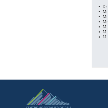
Dr
Mm
Mm
Mm
M.
M.
M.