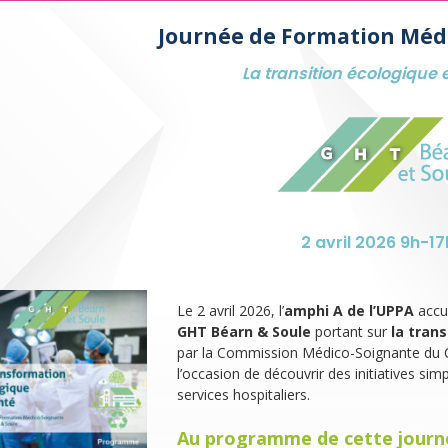
Journée de Formation Méd
La transition écologique 
2 avril 2026 9h-17
Le 2 avril 2026, l’
amphi A de l’UPPA
accue
GHT Béarn & Soule
portant sur
la tran
par la Commission Médico-Soignante du Ce
l’occasion de découvrir des initiatives sim
services hospitaliers.
Au programme de cette journ