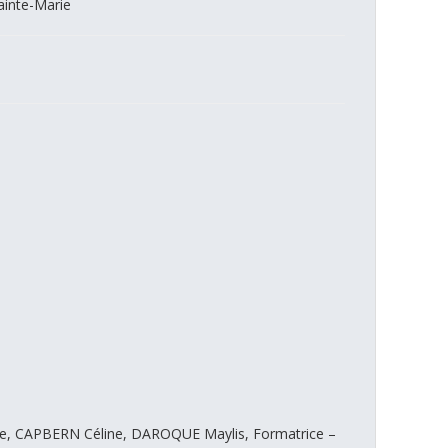
ainte-Marie
ie, CAPBERN Céline, DAROQUE Maylis, Formatrice –