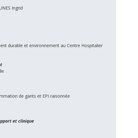
NES Ingrid
t durable et environnement au Centre Hospitalier
nt
le
sommation de gants et EPI raisonnée
pport et clinique