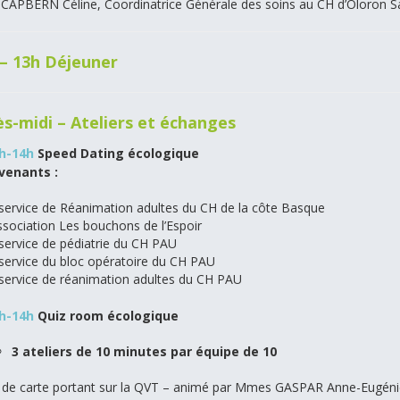
APBERN Céline, Coordinatrice Générale des soins au CH d’Oloron S
 – 13h Déjeuner
s-midi – Ateliers et échanges
3h-14h
Speed Dating écologique
venants :
service de Réanimation adultes du CH de la côte Basque
ssociation Les bouchons de l’Espoir
service de pédiatrie du CH PAU
service du bloc opératoire du CH PAU
service de réanimation adultes du CH PAU
3h-14h
Quiz room écologique
3 ateliers de 10 minutes par équipe de 10
 de carte portant sur la QVT – animé par Mmes GASPAR Anne-Eugén