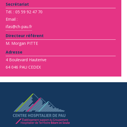
Secrétariat
Tél. : 05 59 92 47 70
Email :
ifas@ch-pau.fr
Directeur référent
M. Morgan PITTE
Adresse
4 Boulevard Hauterive
64 046 PAU CEDEX