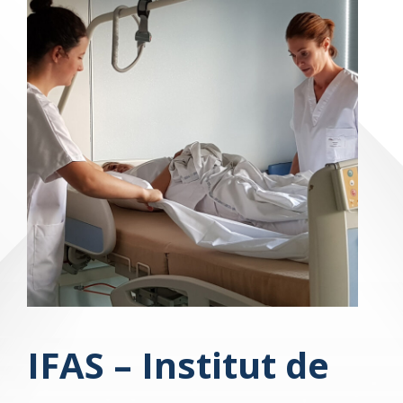
IFAS – Institut de