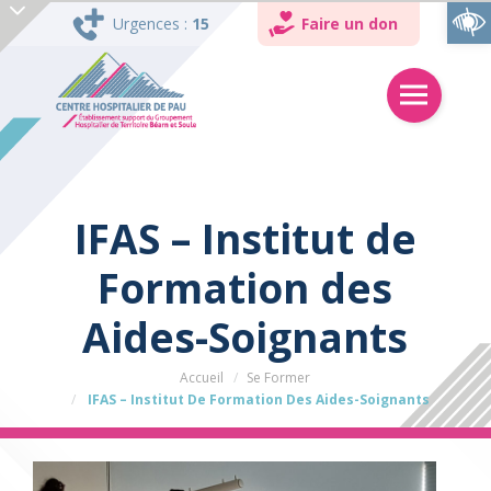
Ouvrir la barre d’outils
Urgences :
15
Faire un don
IFAS – Institut de
Formation des
Aides-Soignants
Accueil
Se Former
IFAS – Institut De Formation Des Aides-Soignants