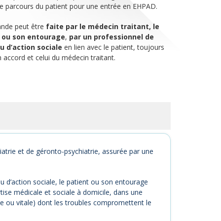
r le parcours du patient pour une entrée en EHPAD.
nde peut être
faite par le médecin traitant, le
 ou son entourage
,
par un professionnel de
u d’action sociale
en lien avec le patient, toujours
 accord et celui du médecin traitant.
rie et de géronto-psychiatrie, assurée par une
 ou d’action sociale, le patient ou son entourage
rtise médicale et sociale à domicile, dans une
ue ou vitale) dont les troubles compromettent le