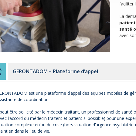
facilite
La dema
patient
santé o
avec son
GERONTADOM – Plateforme d’appel
ERONTADOM est une plateforme d’appel des équipes mobiles de gériat
ssistante de coordination.
 peut être sollicité par le médecin traitant, un professionnel de santé
avec l’accord du médecin traitent et patient si possible) pour une expe
ituation complexe et/ou de crise (hors situation d’urgence psychiatriq
intien dans le lieu de vie.