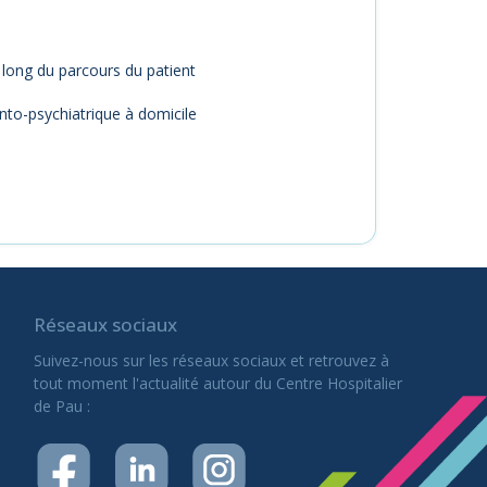
u long du parcours du patient
onto-psychiatrique à domicile
Réseaux sociaux
Suivez-nous sur les réseaux sociaux et retrouvez à
tout moment l'actualité autour du Centre Hospitalier
de Pau :