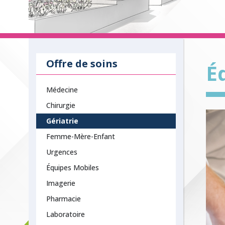
Offre de soins
É
Médecine
Chirurgie
Gériatrie
Femme-Mère-Enfant
Urgences
Équipes Mobiles
Imagerie
Pharmacie
Laboratoire