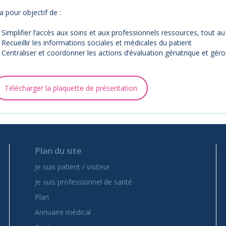
 a pour objectif de :
Simplifier l’accès aux soins et aux professionnels ressources, tout a
Recueillir les informations sociales et médicales du patient
Centraliser et coordonner les actions d’évaluation gériatrique et gér
Télécharger la plaquette de présentation
Plan du site
Je suis patient / visiteur
Je suis professionnel de santé
Plan
Annuaire médical