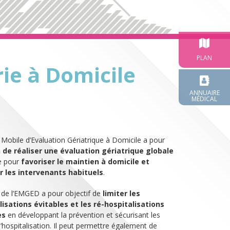
PLAN
ie à Domicile
ANNUAIRE
MÉDICAL
 Mobile d’Evaluation Gériatrique à Domicile a pour
 de réaliser une évaluation gériatrique globale
e pour
favoriser le maintien à domicile et
r les intervenants habituels
.
 de l’EMGED a pour objectif de
limiter les
lisations évitables
et les ré-hospitalisations
es
en développant la prévention et sécurisant les
d’hospitalisation. Il peut permettre également de