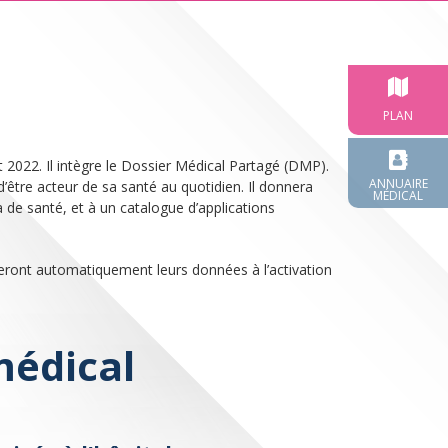
PLAN
2022. Il intègre le Dossier Médical Partagé (DMP).
ANNUAIRE
être acteur de sa santé au quotidien. Il donnera
MÉDICAL
de santé, et à un catalogue d’applications
veront automatiquement leurs données à l’activation
médical