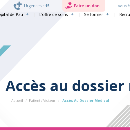
Urgences :
15
Faire un don
vous êt
ôpital de Pau
L’offre de soins
Se former
Recr
Accès au dossier
Accueil
Patient / Visiteur
Accès Au Dossier Médical