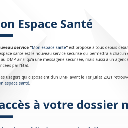
on Espace Santé
uveau service “
Mon espace santé
“
est proposé à tous depuis début 
space santé est le nouveau service sécurisé qui permettra à chacun d’
 au DMP ainsi qu’à une messagerie sécurisée, mais aussi à un agenda 
ncées par l’État.
les usagers qui disposaient d’un DMP avant le 1er juillet 2021 retrou
n espace santé
.
’accès à votre dossier 