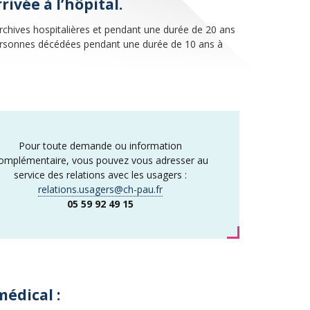
ivée à l’hôpital.
rchives hospitalières et pendant une durée de 20 ans
 personnes décédées pendant une durée de 10 ans à
Pour toute demande ou information
omplémentaire, vous pouvez vous adresser au
service des relations avec les usagers :
relations.usagers@ch-pau.fr
05 59 92 49 15
édical :