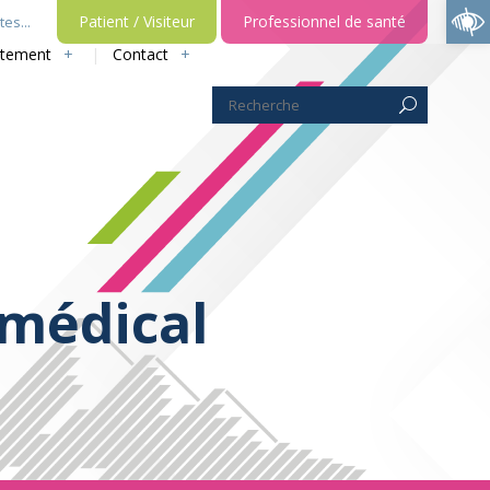
Ouvrir la barre d’outils
Patient / Visiteur
Professionnel de santé
es...
utement
Contact
 médical