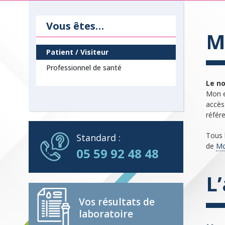
Vous êtes…
M
Patient / Visiteur
Professionnel de santé
Le no
Mon e
accès
référe
Tous 
Standard :
de
Mo
05 59 92 48 48
L
Vos résultats de
laboratoire