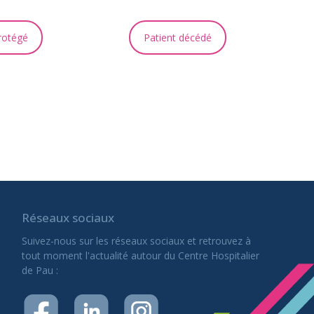
rotégé
Patient décédé
Réseaux sociaux
Suivez-nous sur les réseaux sociaux et retrouvez à
tout moment l'actualité autour du Centre Hospitalier
de Pau :