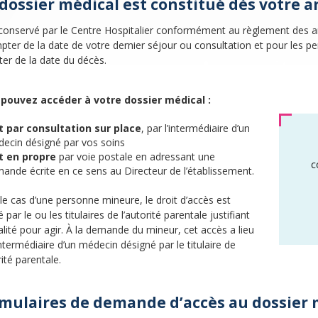
dossier médical est constitué dès votre arr
t conservé par le Centre Hospitalier conformément au règlement des a
pter de la date de votre dernier séjour ou consultation et pour les
er de la date du décès.
pouvez accéder à votre dossier médical :
t par consultation sur place
, par l’intermédiaire d’un
ecin désigné par vos soins
t en propre
par voie postale en adressant une
c
ande écrite en ce sens au Directeur de l’établissement.
le cas d’une personne mineure, le droit d’accès est
 par le ou les titulaires de l’autorité parentale justifiant
lité pour agir. À la demande du mineur, cet accès a lieu
intermédiaire d’un médecin désigné par le titulaire de
rité parentale.
mulaires de demande d’accès au dossier m