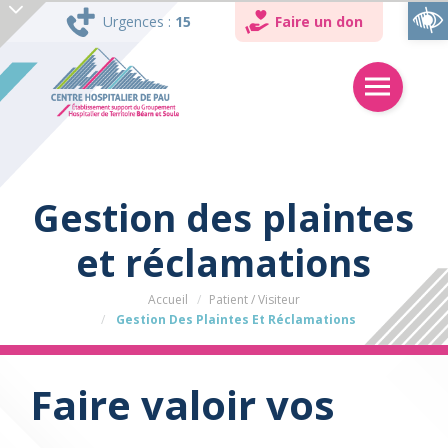
Ouvrir la barre d’outils
Urgences :
15
Faire un don
Gestion des plaintes
et réclamations
Accueil
Patient / Visiteur
Gestion Des Plaintes Et Réclamations
Faire valoir vos