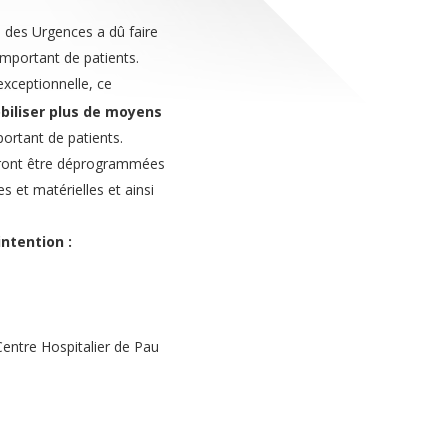
ce des Urgences a dû faire
important de patients.
 exceptionnelle, ce
iliser plus de moyens
ortant de patients.
rront être déprogrammées
 et matérielles et ainsi
ntention :
Centre Hospitalier de Pau