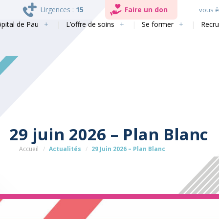
Urgences :
15
Faire un don
vous êt
ôpital de Pau
L’offre de soins
Se former
Recr
29 juin 2026 – Plan Blanc
Accueil
Actualités
29 Juin 2026 – Plan Blanc