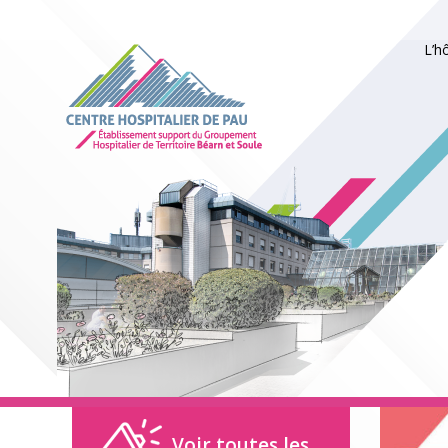
L’h
Voir toutes les