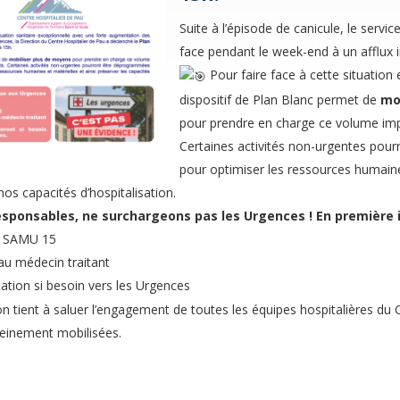
Suite à l’épisode de canicule, le servi
face pendant le week-end à un afflux 
​ Pour faire face à cette situation
dispositif de Plan Blanc permet de
mob
pour prendre en charge ce volume imp
Certaines activités non-urgentes pou
pour optimiser les ressources humaines
nos capacités d’hospitalisation.
sponsables, ne surchargeons pas les Urgences ! En première i
u SAMU 15
au médecin traitant
tation si besoin vers les Urgences
on tient à saluer l’engagement de toutes les équipes hospitalières du 
leinement mobilisées.