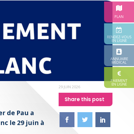
PLAN
RENDEZ-VOUS
EN LIGNE
ANNUAIRE
MÉDICAL
PAIEMENT
EN LIGNE
29 JUIN 2026
Share this post
er de Pau a
c le 29 juin à