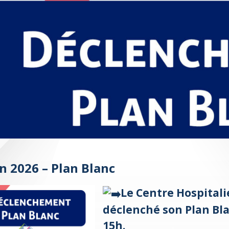
in 2026 – Plan Blanc
​Le Centre Hospitali
déclenché son Plan Blan
15h.