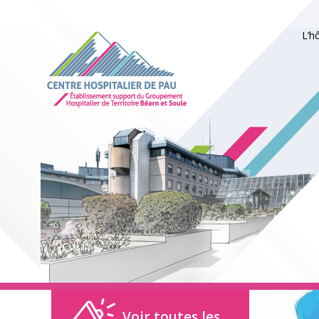
L’h
Voir toutes les