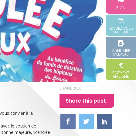
PLAN
RENDEZ-VOUS
EN LIGNE
ANNUAIRE
MÉDICAL
PAIEMENT
EN LIGNE
3 AVRIL 2026
Share this post
vous convier à la
 avec le soutien de
ersonne majeure, licenciée