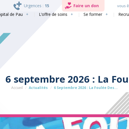
Urgences :
15
Faire un don
vous êt
ôpital de Pau
L’offre de soins
Se former
Recr
6 septembre 2026 : La Fo
Accueil
Actualités
6 Septembre 2026 : La Foulée Des...