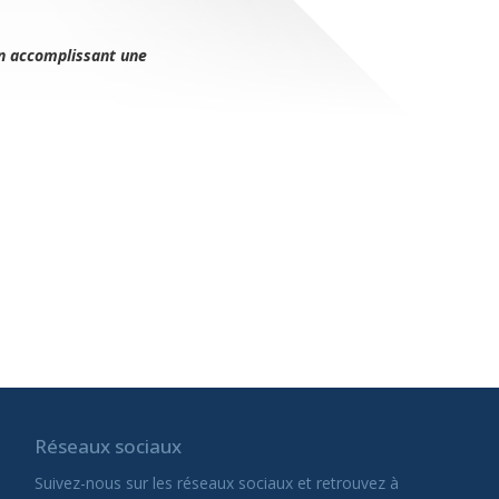
en accomplissant une
Réseaux sociaux
Suivez-nous sur les réseaux sociaux et retrouvez à