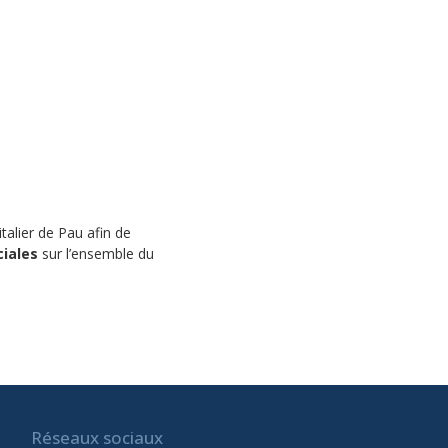
talier de Pau afin de
iales
sur l’ensemble du
Réseaux sociaux