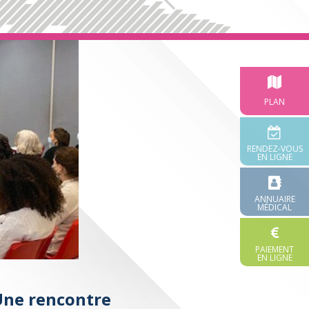
PLAN
RENDEZ-VOUS
EN LIGNE
ANNUAIRE
MÉDICAL
PAIEMENT
EN LIGNE
 Une rencontre