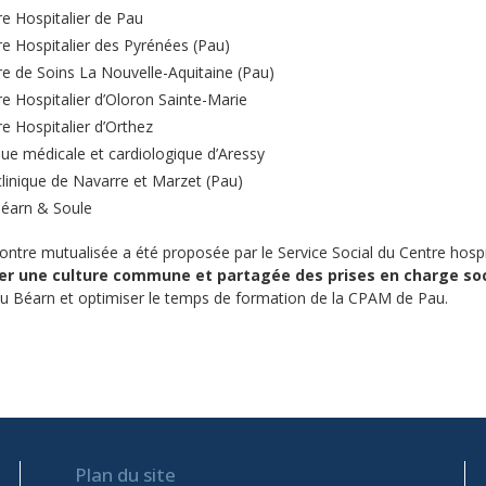
e Hospitalier de Pau
e Hospitalier des Pyrénées (Pau)
e de Soins La Nouvelle-Aquitaine (Pau)
e Hospitalier d’Oloron Sainte-Marie
e Hospitalier d’Orthez
que médicale et cardiologique d’Aressy
linique de Navarre et Marzet (Pau)
éarn & Soule
ontre mutualisée a été proposée par le Service Social du Centre hospi
er une culture commune et partagée des prises en charge soc
 du Béarn et optimiser le temps de formation de la CPAM de Pau.
Plan du site