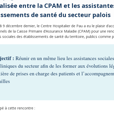
lisée entre la CPAM et les assistante
issements de santé du secteur palois
i 9 décembre dernier, le Centre Hospitalier de Pau a eu le plaisir d’ac
nels de la Caisse Primaire d’Assurance Maladie (CPAM) pour une re
s sociales des établissements de santé du territoire, publics comme p
ectif :
Réunir en un même lieu les assistances sociales
cliniques du secteur afin de les former aux évolutions lé
ière de prises en charge des patients et l’accompagnem
illes
ipé à cette rencontre :