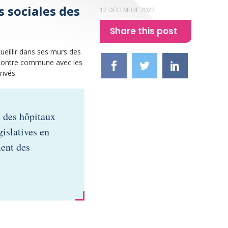
s sociales des
12 DÉCEMBRE 2022
Share this post
cueillir dans ses murs des
ncontre commune avec les
rivés.
 des hôpitaux
gislatives en
ent des