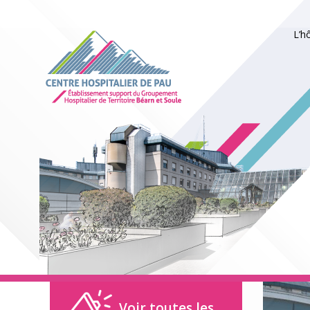
L’h
Voir toutes les