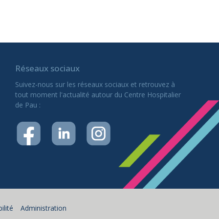
Réseaux sociaux
Suivez-nous sur les réseaux sociaux et retrouvez à
tout moment l'actualité autour du Centre Hospitalier
de Pau :
ilité
Administration