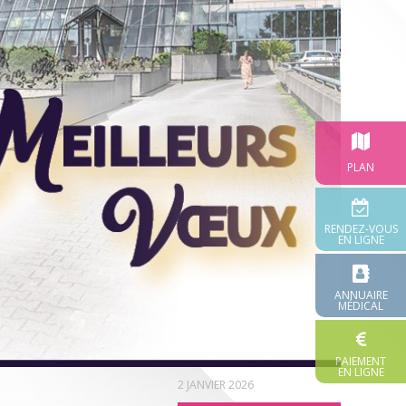
PLAN
RENDEZ-VOUS
EN LIGNE
ANNUAIRE
MÉDICAL
PAIEMENT
EN LIGNE
2 JANVIER 2026