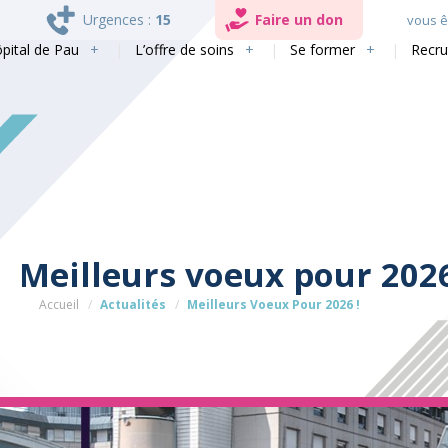
Urgences :
15
Faire un don
vous êt
ôpital de Pau
L’offre de soins
Se former
Recr
Meilleurs voeux pour 2026
Accueil
Actualités
Meilleurs Voeux Pour 2026 !