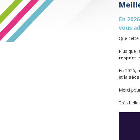
Meill
En 2026
vous ad
Que cette 
Plus que j
respect
e
En 2026, n
et la
sécur
Merci pour
Très belle