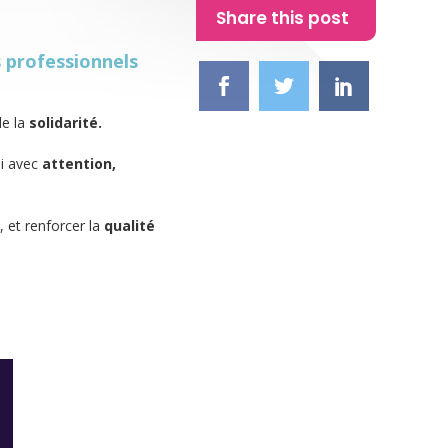
Share this post
s professionnels
de la
solidarité.
li avec
attention,
 et renforcer la
qualité