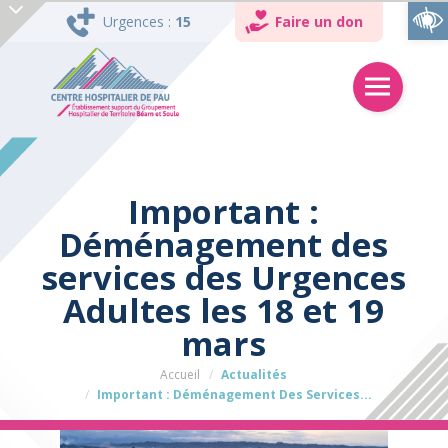
Ouvrir la barre d’outils
Urgences :
15
Faire un don
Important :
Déménagement des
services des Urgences
Adultes les 18 et 19
mars
Accueil
Actualités
Important : Déménagement Des Services...