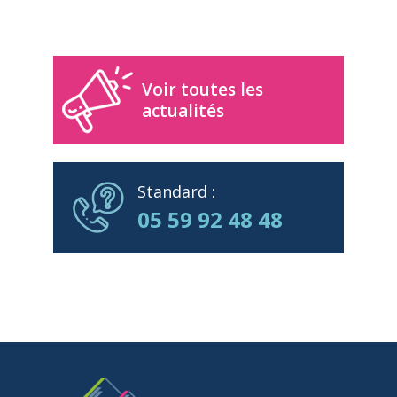
Voir toutes les
actualités
Standard :
05 59 92 48 48