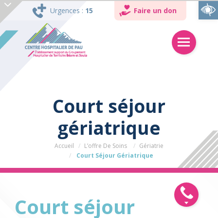
Ouvrir la barre d’outils
Urgences :
15
Faire un don
Court séjour
gériatrique
Accueil
L’offre De Soins
Gériatrie
Court Séjour Gériatrique
Court séjour