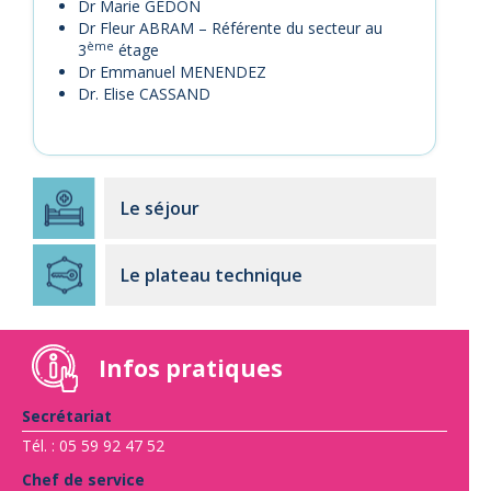
Dr Marie GEDON
Dr Fleur ABRAM – Référente du secteur au
ème
3
étage
Dr Emmanuel MENENDEZ
Dr. Elise CASSAND
Le séjour
Le plateau technique
Infos pratiques
Secrétariat
Tél. : 05 59 92 47 52
Chef de service